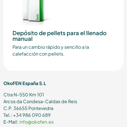
Depósito de pellets para el llenado
manual
Para un cambio rápido y sencillo a la
calefacción con pellets.
OkoFEN España S.L
Ctra N-550 Km 101
Arcos da Condesa-Caldas de Reis
C.P. 36655 Pontevedra
Tel.: +34 986 090 689
E-Mail:
info@okofen.es