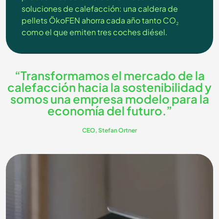
soluciones de calefacción: una caldera de
pellets ÖkoFEN ahorra cada año tanto CO₂
como el que emiten tres coches diésel.
“Transformamos el mercado de la
calefacción hacia la sostenibilidad y
somos una empresa modelo para la
economía del futuro.”
CEO, Stefan Ortner