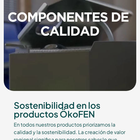
Sostenibilidad en los
productos ÖkoFEN
En todos nuestros productos priorizamos la
calidad y la sostenibilidad. La creación de valor
regional significa para nosotros saber lo que