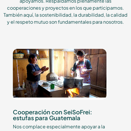
apoyamos. Respaldamos plenamente las
cooperaciones y proyectos en los que participamos.
También aquí, la sostenibilidad, la durabilidad, la calidad
y el respeto mutuo son fundamentales para nosotros.
Cooperación con SeiSoFrei:
estufas para Guatemala
Nos complace especialmente apoyar a la