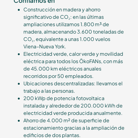
Confiamos en
Construcción en madera y ahorro
significativo de CO₂: en las últimas
ampliaciones utilizamos 1.800 m³ de
madera, almacenando 3.600 toneladas de
CO₂, equivalente a unas 1.000 vuelos
Viena–Nueva York.
Electricidad verde, calor verde y movilidad
eléctrica para todos los ÖkoFANs, con más
de 45.000 km eléctricos anuales
recorridos por 50 empleados.
Ubicaciones descentralizadas: llevamos el
trabajo a las personas.
200 kWp de potencia fotovoltaica
instalada y alrededor de 200.000 kWh de
electricidad verde producida anualmente.
Ahorro de 4.000 m² de superficie de
estacionamiento gracias a la ampliación de
edificios de dos plantas.