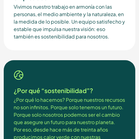
Vivimos nuestro trabajo en armonía con las
personas, el medio ambiente y la naturaleza, en
la medida de lo posible. Un equipo satisfecho y
estable que impulsa nuestra visión: eso
también es sostenibilidad para nosotros.
¿Por qué “sostenibilidad”?
¿Por qué lo hacemos? Porque nuestros recursos
no son infinitos. Porque solo tenemos un futuro.
Porque solo nosotros podemos ser el cambio
que asegure un futuro para nuestro planeta.
Por eso, desde hace más de treinta años
producimos calor verde con nuestras