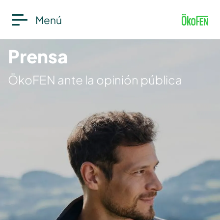
Menú
Prensa
ÖkoFEN ante la opinión pública