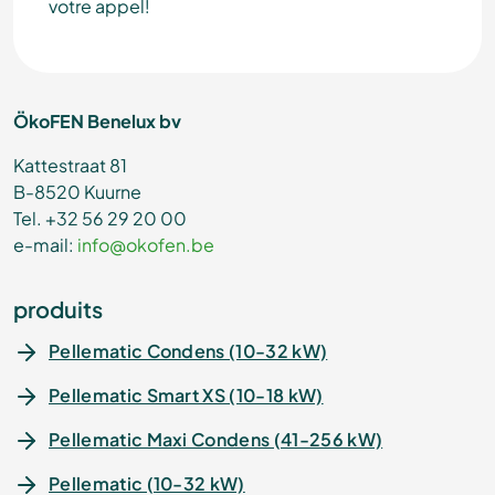
votre appel!
ÖkoFEN Benelux bv
Kattestraat 81
B-8520 Kuurne
Tel. +32 56 29 20 00
e-mail:
info@okofen.be
produits
Pellematic Condens (10-32 kW)
Pellematic Smart XS (10-18 kW)
Pellematic Maxi Condens (41-256 kW)
Pellematic (10-32 kW)