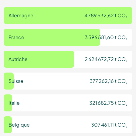
Allemagne
4 789 532,62 t CO₂
France
3 596 581,60 t CO₂
Autriche
2 624 672,72 t CO₂
Suisse
377 262,16 t CO₂
Italie
321 682,75 t CO₂
Belgique
307 461,11 t CO₂