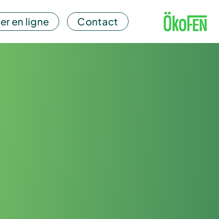
er en ligne
Contact