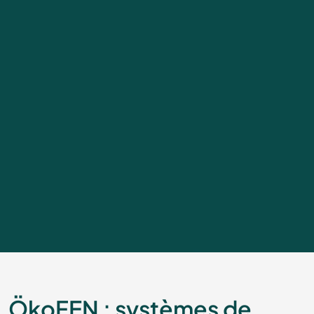
ÖkoFEN : systèmes de