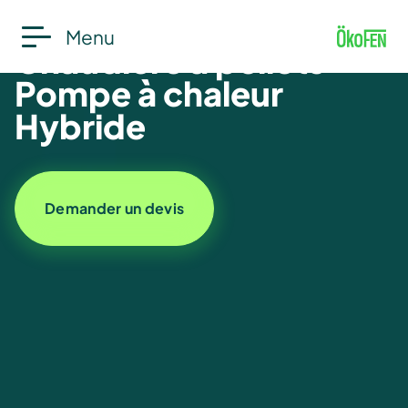
Menu
Chaudière à pellets
Pompe à chaleur
Hybride
Demander un devis