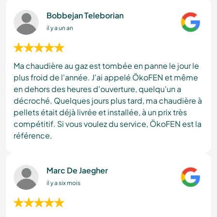
Bobbejan Teleborian
il y a un an
Ma chaudière au gaz est tombée en panne le jour le
plus froid de l'année. J'ai appelé ÖkoFEN et même
en dehors des heures d'ouverture, quelqu'un a
décroché. Quelques jours plus tard, ma chaudière à
pellets était déjà livrée et installée, à un prix très
compétitif. Si vous voulez du service, ÖkoFEN est la
référence.
Marc De Jaegher
il y a six mois