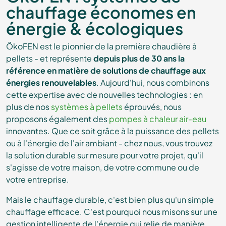
chauffage
économes en
énergie & écologiques
ÖkoFEN est le pionnier de la première chaudière à
pellets - et représente
depuis plus de 30 ans la
référence en matière de solutions de chauffage aux
énergies renouvelables
. Aujourd'hui, nous combinons
cette expertise avec de nouvelles technologies : en
plus de nos
systèmes à pellets
éprouvés, nous
proposons également des
pompes à chaleur air-eau
innovantes. Que ce soit grâce à la puissance des pellets
ou à l'énergie de l'air ambiant - chez nous, vous trouvez
la solution durable sur mesure pour votre projet, qu'il
s'agisse de votre maison, de votre commune ou de
votre entreprise.
Mais le chauffage durable, c'est bien plus qu'un simple
chauffage efficace. C'est pourquoi nous misons sur une
gestion intelligente de l'énergie qui relie de manière