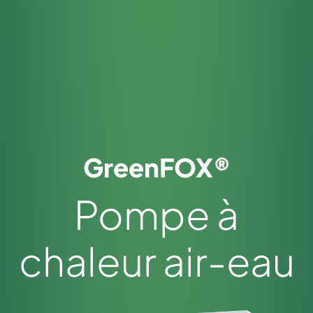
GreenFOX®
Pompe à
chaleur air-eau