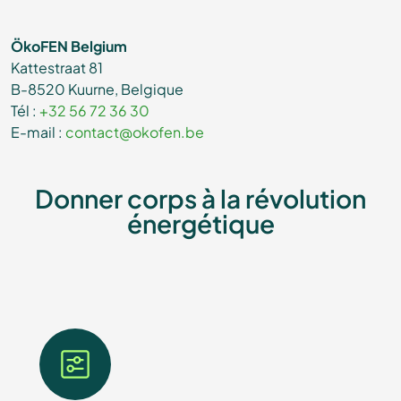
ÖkoFEN Belgium
Kattestraat 81
B-8520 Kuurne, Belgique
Tél :
+32 56 72 36 30
E-mail :
contact@okofen.be
Donner corps à la révolution
énergétique