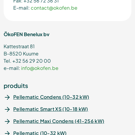
Fax: +32 56 72 36 31
E-mail:
contact@okofen.be
ÖkoFEN Benelux bv
Kattestraat 81
B-8520 Kuurne
Tel. +32 56 29 20 00
e-mail:
info@okofen.be
produits
Pellematic Condens (10-32 kW)
Pellematic Smart XS (10-18 kW)
Pellematic Maxi Condens (41-256 kW)
Pellematic (10-32 kW)