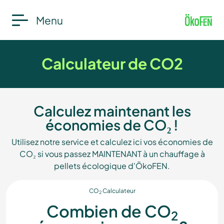
Menu
Calculateur de CO2
Calculez maintenant les
économies de CO₂ !
Utilisez notre service et calculez ici vos économies de
CO₂ si vous passez MAINTENANT à un chauffage à
pellets écologique d'ÖkoFEN.
CO
Calculateur
2
Combien de CO
2