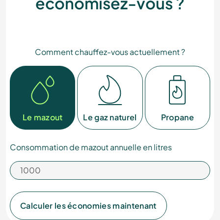
économisez-vous ?
Comment chauffez-vous actuellement ?
Le mazout
Le gaz naturel
Propane
Consommation de mazout annuelle en litres
Calculer les économies maintenant