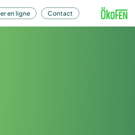
er en ligne
Contact