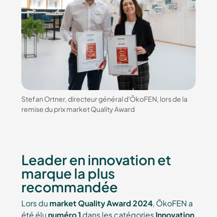
Stefan Ortner, directeur général d'ÖkoFEN, lors de la
remise du prix market Quality Award
Leader en innovation et
marque la plus
recommandée
Lors du
market Quality Award 2024
, ÖkoFEN a
été élu
numéro 1
dans les catégories
Innovation