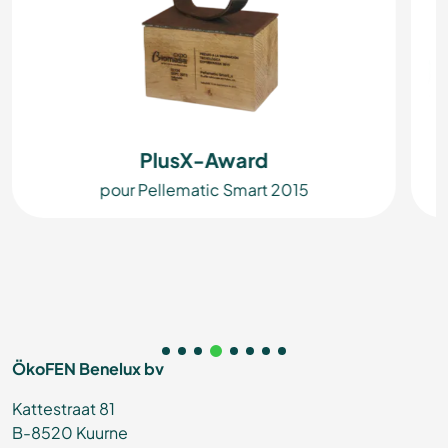
PlusX-Award
pour Pellematic Smart 2015
ÖkoFEN Benelux bv
Kattestraat 81
B-8520 Kuurne