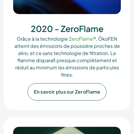
2020 - ZeroFlame
Grâce à la technologie
ZeroFlame®
, ÖkoFEN
atteint des émissions de poussière proches de
zéro, et ce sans technologie de filtration. La
flamme disparaît presque complètement et
réduit au minimum les émissions de particules
fines.
En savoir plus sur ZeroFlame