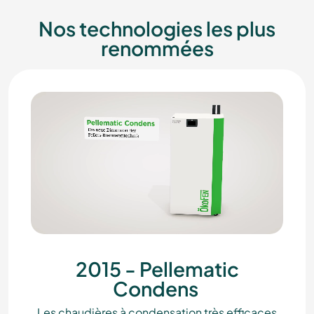
Nos technologies les plus
renommées
2015 - Pellematic
Condens
Les chaudières à condensation très efficaces