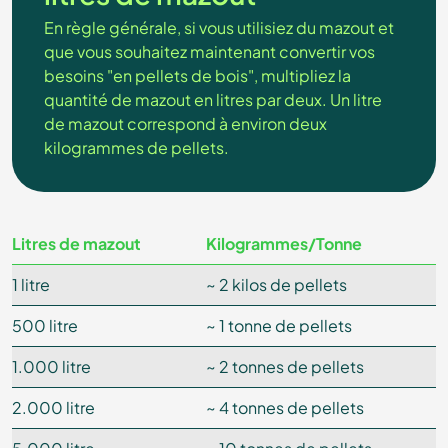
En règle générale, si vous utilisiez du mazout et
que vous souhaitez maintenant convertir vos
besoins "en pellets de bois", multipliez la
quantité de mazout en litres par deux. Un litre
de mazout correspond à environ deux
kilogrammes de pellets.
Litres de mazout
Kilogrammes/Tonne
1 litre
~ 2 kilos de pellets
500 litre
~ 1 tonne de pellets
1.000 litre
~ 2 tonnes de pellets
2.000 litre
~ 4 tonnes de pellets