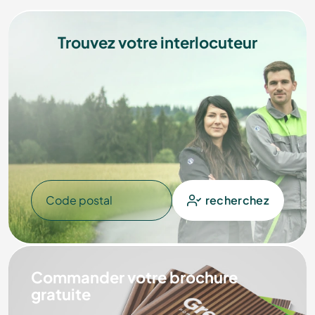
Trouvez votre interlocuteur
Code postal
recherchez
Commander votre brochure
gratuite