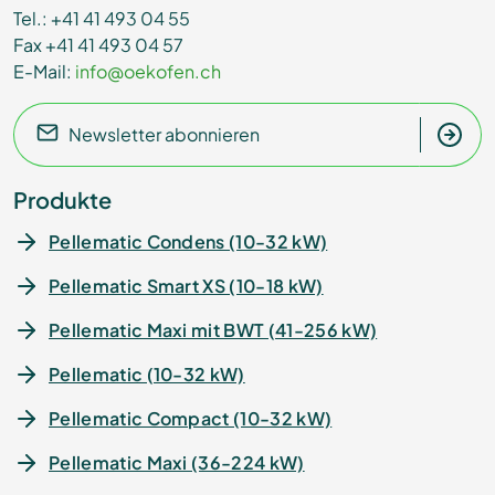
Tel.: +41 41 493 04 55
Fax +41 41 493 04 57
E-Mail:
info@oekofen.ch
Newsletter abonnieren
Produkte
Pellematic Condens (10-32 kW)
Pellematic Smart XS (10-18 kW)
Pellematic Maxi mit BWT (41-256 kW)
Pellematic (10-32 kW)
Pellematic Compact (10-32 kW)
Pellematic Maxi (36-224 kW)