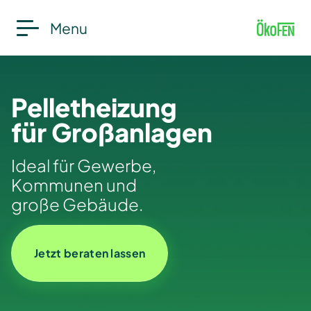
Menu
Pelletheizung
für Großanlagen
Ideal für Gewerbe,
Kommunen und
große Gebäude.
Jetzt beraten lassen