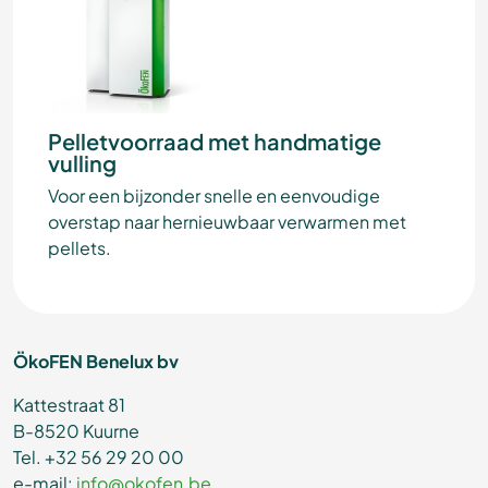
Pelletvoorraad met handmatige
vulling
Voor een bijzonder snelle en eenvoudige
overstap naar hernieuwbaar verwarmen met
pellets.
ÖkoFEN Benelux bv
Kattestraat 81
B-8520 Kuurne
Tel. +32 56 29 20 00
e-mail:
info@okofen.be