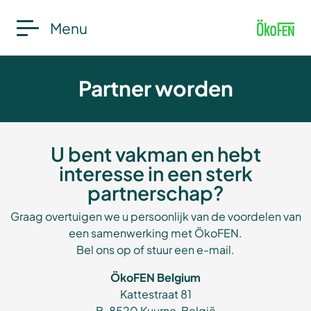
Menu
Partner worden
U bent vakman en hebt
interesse in een sterk
partnerschap?
Graag overtuigen we u persoonlijk van de voordelen van
een samenwerking met ÖkoFEN.
Bel ons op of stuur een e-mail.
ÖkoFEN Belgium
Kattestraat 81
B-8520 Kuurne, België