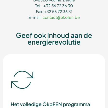
Tel.: +32 56 72 36 30
Fax: +32 56 72 36 31
E-mail:
contact@okofen.be
Geef ook inhoud aan de
energierevolutie
Het volledige ÖkoFEN programma