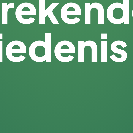
rekend
iedenis