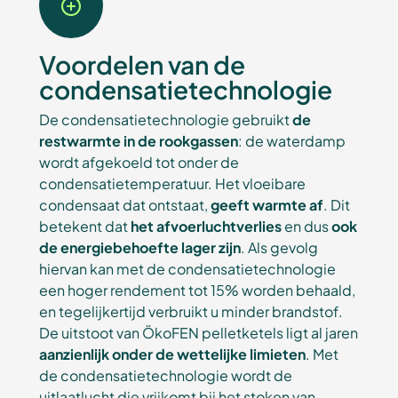
Voordelen van de
condensatietechnologie
De condensatietechnologie gebruikt
de
restwarmte in de rookgassen
: de waterdamp
wordt afgekoeld tot onder de
condensatietemperatuur. Het vloeibare
condensaat dat ontstaat,
geeft warmte af
. Dit
betekent dat
het afvoerluchtverlies
en dus
ook
de energiebehoefte lager zijn
. Als gevolg
hiervan kan met de condensatietechnologie
een hoger rendement tot 15% worden behaald,
en tegelijkertijd verbruikt u minder brandstof.
De uitstoot van ÖkoFEN pelletketels ligt al jaren
aanzienlijk onder de wettelijke limieten
. Met
de condensatietechnologie wordt de
uitlaatlucht die vrijkomt bij het stoken van