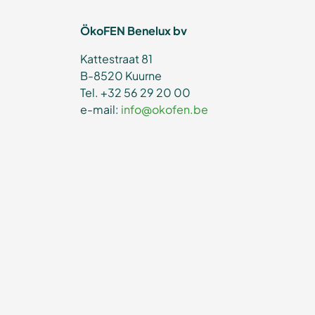
ÖkoFEN Benelux bv
Kattestraat 81
B-8520 Kuurne
Tel. +32 56 29 20 00
e-mail:
info@okofen.be