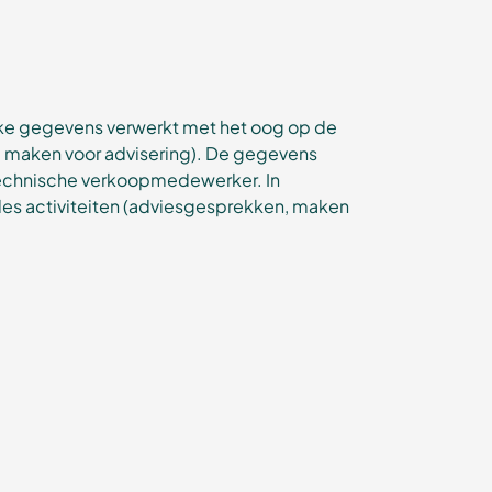
jke gegevens verwerkt met het oog op de
e maken voor advisering). De gegevens
echnische verkoopmedewerker. In
les activiteiten (adviesgesprekken, maken