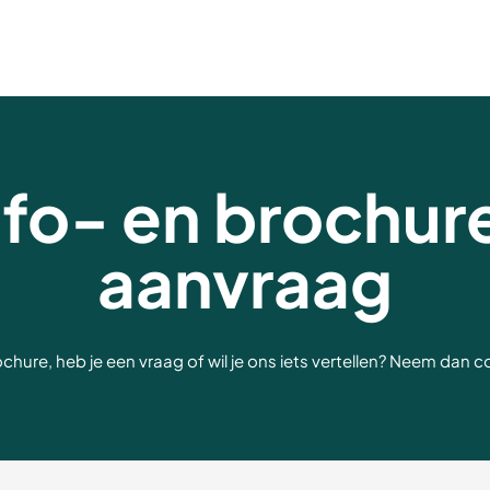
nfo- en brochur
aanvraag
rochure, heb je een vraag of wil je ons iets vertellen? Neem dan 