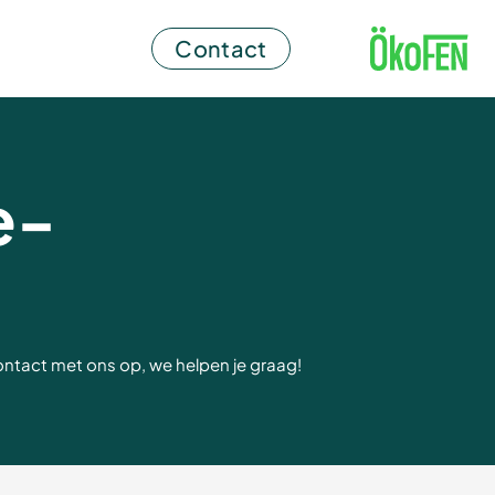
Contact
e-
contact met ons op, we helpen je graag!