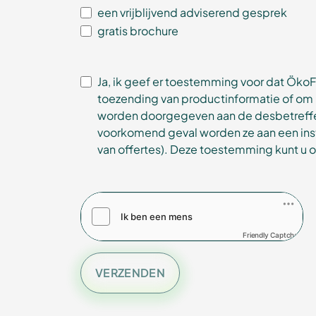
een vrijblijvend adviserend gesprek
gratis brochure
Ja, ik geef er toestemming voor dat Ök
toezending van productinformatie of om 
worden doorgegeven aan de desbetreffe
voorkomend geval worden ze aan een inst
van offertes). Deze toestemming kunt u o
Friendly Captcha
VERZENDEN