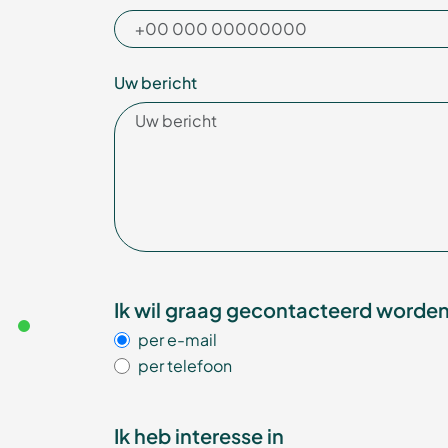
Uw bericht
Ik wil graag gecontacteerd worde
per e-mail
per telefoon
Ik heb interesse in