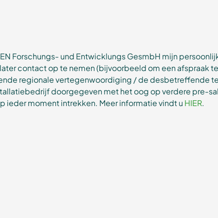
oFEN Forschungs- und Entwicklungs GesmbH mijn persoonli
later contact op te nemen (bijvoorbeeld om een afspraak t
nde regionale vertegenwoordiging / de desbetreffende t
allatiebedrijf doorgegeven met het oog op verdere pre-sa
p ieder moment intrekken. Meer informatie vindt u
HIER
.