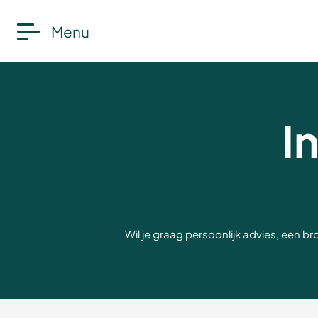
Menu
I
Wil je graag persoonlijk advies, een b