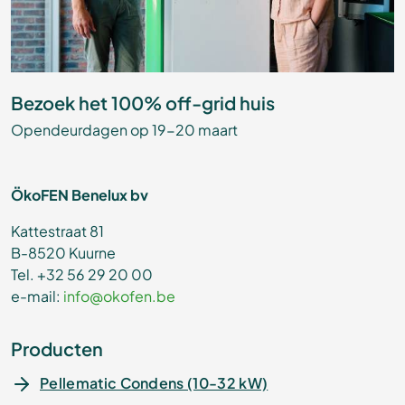
Bezoek het 100% off-grid huis
Opendeurdagen op 19-20 maart
ÖkoFEN Benelux bv
Kattestraat 81
B-8520 Kuurne
Tel. +32 56 29 20 00
e-mail:
info@okofen.be
Producten
Pellematic Condens (10-32 kW)