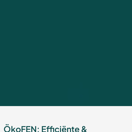
ÖkoFEN: Efficiënte &