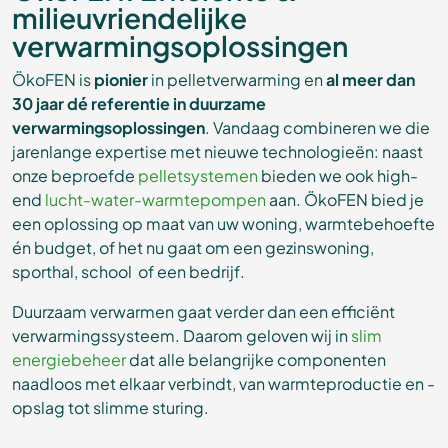
milieuvriendelijke
verwarmingsoplossingen
ÖkoFEN is
pionier
in pelletverwarming en
al meer dan
30 jaar dé referentie in duurzame
verwarmingsoplossingen
. Vandaag combineren we die
jarenlange expertise met nieuwe technologieën: naast
onze beproefde
pelletsystemen
bieden we ook high-
end
lucht-water-warmtepompen
aan. ÖkoFEN bied je
een oplossing op maat van uw woning, warmtebehoefte
én budget, of het nu gaat om een gezinswoning,
sporthal, school of een bedrijf.
Duurzaam verwarmen gaat verder dan een efficiënt
verwarmingssysteem. Daarom geloven wij in
slim
energiebeheer
dat alle belangrijke componenten
naadloos met elkaar verbindt, van warmteproductie en -
opslag tot slimme sturing.