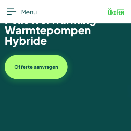
Menu
Pelletverwarming
Warmtepompen
Hybride
Offerte aanvragen