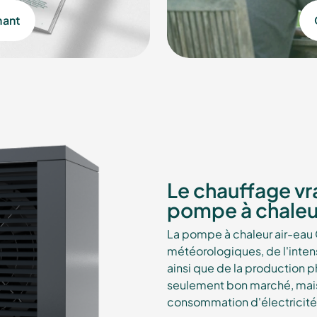
nant
Le chauffage vr
pompe à chale
La pompe à chaleur air-eau 
météorologiques, de l'intens
ainsi que de la production p
seulement bon marché, mais a
consommation d'électricité