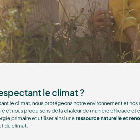
espectant le climat ?
tant le climat, nous protégeons notre environnement et nos
erre et nous produisons de la chaleur de manière efficace e
gie primaire et utiliser ainsi une
ressource naturelle et ren
t du climat.