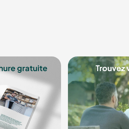
ure gratuite
Trouvez 