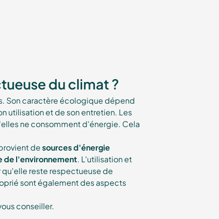
tueuse du climat ?
ts. Son caractère écologique dépend
n utilisation et de son entretien. Les
u'elles ne consomment d'énergie. Cela
é provient de
sources d'énergie
e de l'environnement
. L'utilisation et
r qu'elle reste respectueuse de
proprié sont également des aspects
vous conseiller.