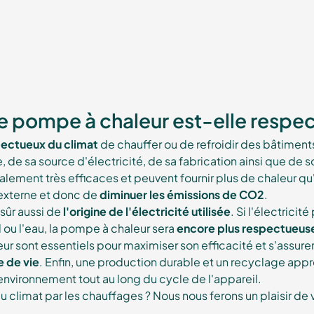
e pompe à chaleur est-elle respec
ectueux du climat
de chauffer ou de refroidir des bâtimen
de sa source d'électricité, de sa fabrication ainsi que de so
ement très efficaces et peuvent fournir plus de chaleur q
 externe et donc de
diminuer les émissions de CO2
.
sûr aussi de
l'origine de l'électricité utilisée
. Si l'électricit
il ou l'eau, la pompe à chaleur sera
encore plus respectueus
ur sont essentiels pour maximiser son efficacité et s'assure
e de vie
. Enfin, une production durable et un recyclage ap
'environnement tout au long du cycle de l'appareil.
u climat par les chauffages ? Nous nous ferons un plaisir de 