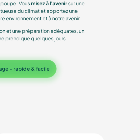
n poupe. Vous
misez à l'avenir
sur une
tueuse du climat et apportez une
re environnement et à notre avenir.
ion et une préparation adéquates, un
e prend que quelques jours.
ge - rapide & facile