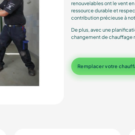
renouvelables ont le vent e
ressource durable et respec
contribution précieuse à not
De plus, avec une planificat
changement de chauffage n
Remplacer votre chauffa