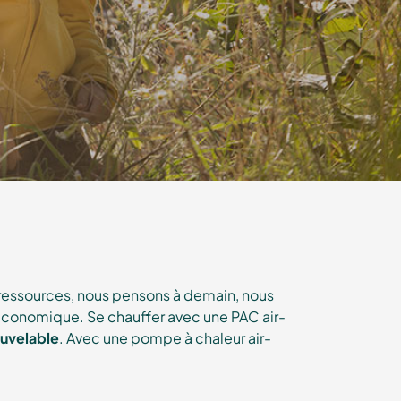
 ressources, nous pensons à demain, nous
t économique. Se chauffer avec une PAC air-
ouvelable
. Avec une pompe à chaleur air-