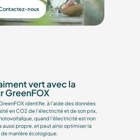
Contactez-nous
aiment vert avec la
ur GreenFOX
GreenFOX identifie, à l'aide des données
ité en CO2 de l'électricité et de son prix,
hotovoltaïque, quand l'électricité est non
ussi propre, et peut ainsi optimiser la
 de manière écologique.