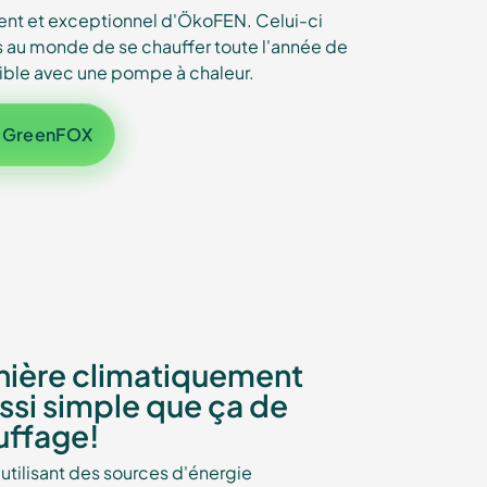
gent et exceptionnel d'ÖkoFEN. Celui-ci
s au monde de se chauffer toute l'année de
sible avec une pompe à chaleur.
r GreenFOX
nière climatiquement
ussi simple que ça de
uffage!
tilisant des sources d'énergie