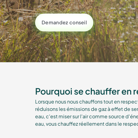
Demandez conseil
Pourquoi se chauffer en r
Lorsque nous nous chauffons tout en respec
réduisons les émissions de gaz à effet de s
eau, c'est miser sur l'air comme source d'éner
eau, vous chauffez réellement dans le respec