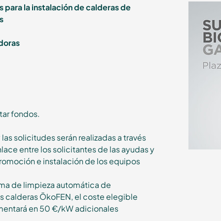
 para la instalación de calderas de
s
doras
tar fondos.
las solicitudes serán realizadas a través
ace entre los solicitantes de las ayudas y
promoción e instalación de los equipos
ema de limpieza automática de
s calderas ÖkoFEN, el coste elegible
aumentará en 50 €/kW adicionales