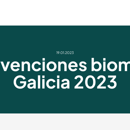
19.01.2023
venciones bio
Galicia 2023