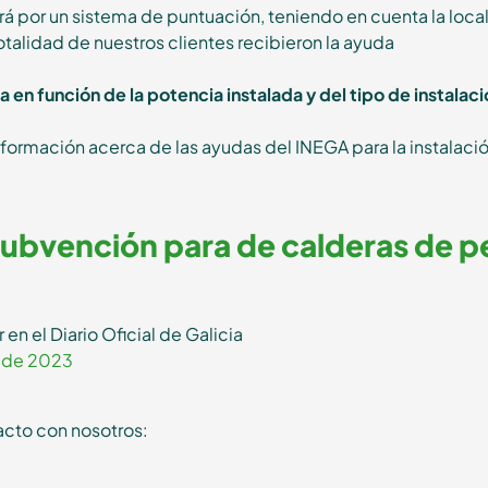
á por un sistema de puntuación, teniendo en cuenta la localiz
totalidad de nuestros clientes recibieron la ayuda
en función de la potencia instalada y del tipo de instalac
formación acerca de las ayudas del INEGA para la instalació
subvención para de calderas de pe
n el Diario Oficial de Galicia
o de 2023
acto con nosotros: