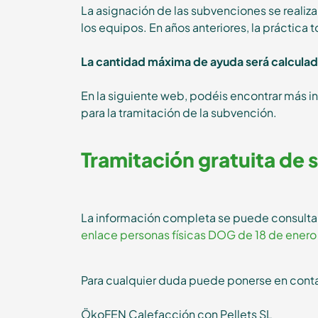
La asignación de las subvenciones se realizar
los equipos. En años anteriores, la práctica 
La cantidad máxima de ayuda será calculada 
En la siguiente web, podéis encontrar más in
para la tramitación de la subvención.
Tramitación gratuita de 
La información completa se puede consultar e
enlace personas físicas DOG de 18 de ener
Para cualquier duda puede ponerse en cont
ÖkoFEN Calefacción con Pellets SL