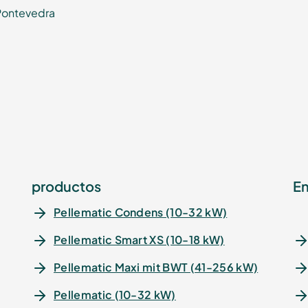
Pontevedra
productos
En
Pellematic Condens (10-32 kW)
Pellematic Smart XS (10-18 kW)
Pellematic Maxi mit BWT (41-256 kW)
Pellematic (10-32 kW)