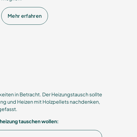
Mehr erfahren
iten in Betracht. Der Heizungstausch sollte
ung und Heizen mit Holzpellets nachdenken,
gefasst.
sheizung tauschen wollen: