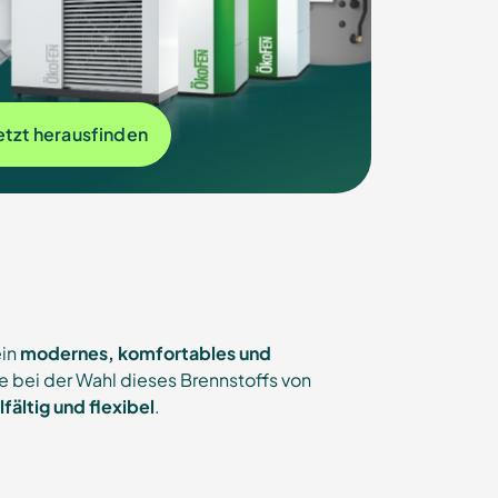
etzt herausfinden
ein
modernes, komfortables und
ie bei der Wahl dieses Brennstoffs von
lfältig und flexibel
.