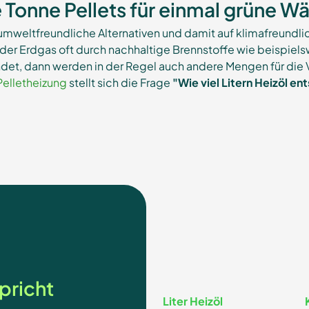
e Tonne Pellets für einmal grüne W
 umweltfreundliche Alternativen und damit auf klimafreundli
der Erdgas oft durch nachhaltige Brennstoffe wie beispielsw
ndet, dann werden in der Regel auch andere Mengen für die
Pelletheizung
stellt sich die Frage
"Wie viel Litern Heizöl en
pricht
Liter Heizöl