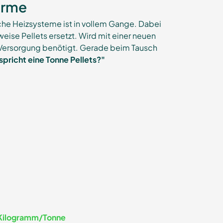
ärme
che Heizsysteme ist in vollem Gange. Dabei
eise Pellets ersetzt. Wird mit einer neuen
 Versorgung benötigt. Gerade beim Tausch
tspricht eine Tonne Pellets?"
Kilogramm/Tonne