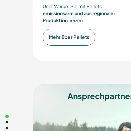
Und: Warum Sie mit Pellets
emissionsarm und aus regionaler
Produktion
heizen.
Mehr über Pellets
Ansprechpartner