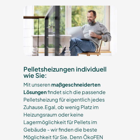
Pelletsheizungen individuell
wie Sie:
Mit unseren
maßgeschneiderten
Lösungen
findet sich die passende
Pelletsheizung für eigentlich jedes
Zuhause.Egal, ob wenig Platz im
Heizungsraum oder keine
Lagermöglichkeit für Pellets im
Gebäude - wir finden die beste
Möglichkeit für Sie. Denn ÖkoFEN