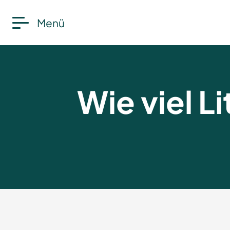
Menü
Wie viel L