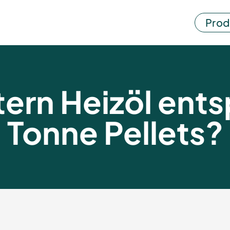
Prod
itern Heizöl ents
Tonne Pellets?