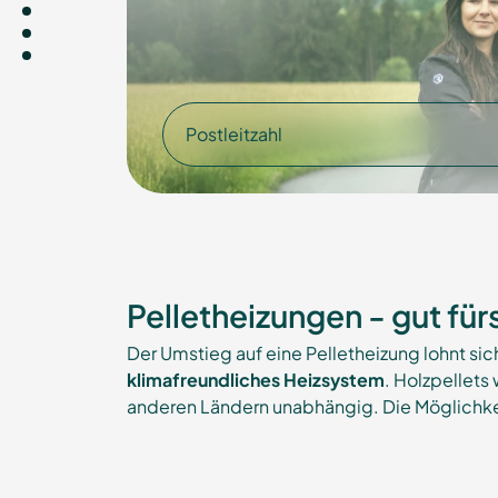
Postleitzahl
Pelletheizungen - gut für
Der Umstieg auf eine Pelletheizung lohnt sich
klimafreundliches Heizsystem
. Holzpellet
anderen Ländern unabhängig. Die Möglichke