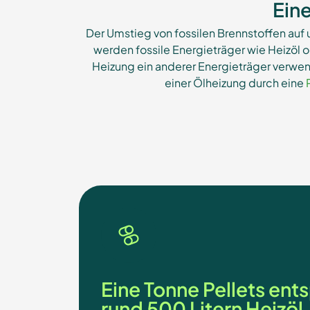
Ein
Der Umstieg von fossilen Brennstoffen auf
werden fossile Energieträger wie Heizöl o
Heizung ein anderer Energieträger verwe
einer Ölheizung durch eine
Eine Tonne Pellets ents
rund 500 Litern Heizöl