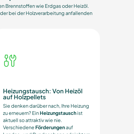
chen Brennstoffen wie Erdgas oder Heizöl.
er bei der Holzverarbeitung anfallenden
Heizungstausch: Von Heizöl
auf Holzpellets
Sie denken darüber nach, Ihre Heizung
zu erneuern? Ein
Heizungstausch
ist
aktuell so attraktiv wie nie.
Verschiedene
Förderungen
auf