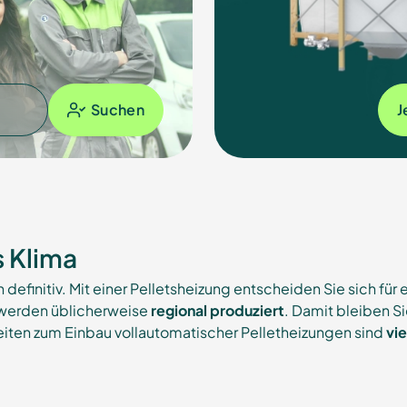
Suchen
J
s Klima
 definitiv. Mit einer Pelletsheizung entscheiden Sie sich für 
s werden üblicherweise
regional produziert
. Damit bleiben S
iten zum Einbau vollautomatischer Pelletheizungen sind
vie