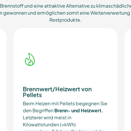
r Brennstoff und eine attraktive Alternative zu klimaschädli
n gewonnen und ermöglichen somit eine Weiterverwertung d
Restprodukte.
Brennwert/Heizwert von
Pellets
Beim Heizen mit Pellets begegnen Sie
den Begriffen
Brenn- und Heizwert.
Letzterer wird meist in
Kilowattstunden (=kWh)