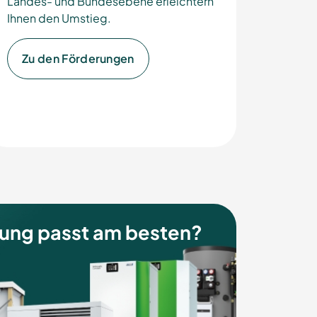
Landes- und Bundesebene erleichtern
Ihnen den Umstieg.
Zu den Förderungen
ung passt am besten?