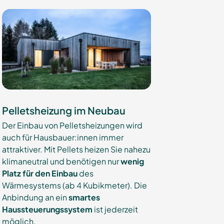
Pelletsheizung im Neubau
Der Einbau von Pelletsheizungen wird
auch für Hausbauer:innen immer
attraktiver. Mit Pellets heizen Sie nahezu
klimaneutral und benötigen nur
wenig
Platz für den Einbau
des
Wärmesystems (ab 4 Kubikmeter). Die
Anbindung an ein
smartes
Haussteuerungssystem
ist jederzeit
möglich.