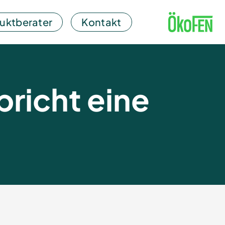
uktberater
Kontakt
pricht eine