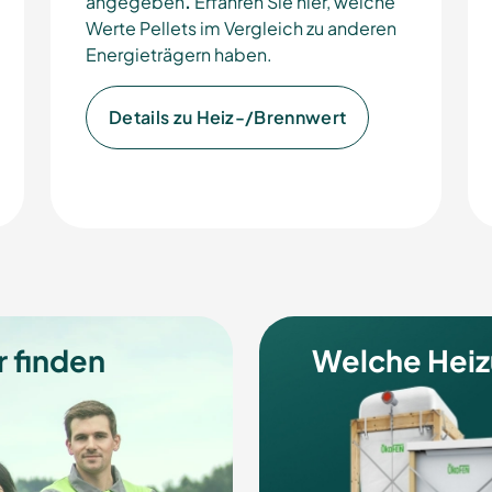
angegeben
.
Erfahren Sie hier, welche
Werte Pellets im Vergleich zu anderen
Energieträgern haben.
Details zu Heiz-/Brennwert
 finden
Welche Heiz