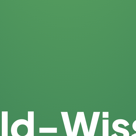
ld-Wis