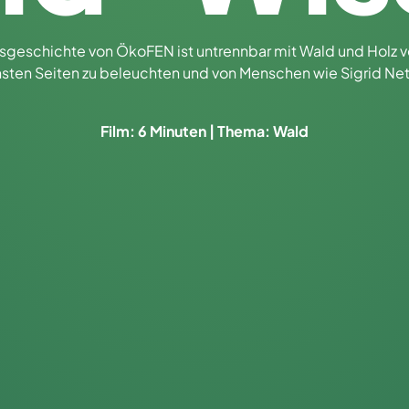
gsgeschichte von ÖkoFEN ist untrennbar mit Wald und Holz 
ten Seiten zu beleuchten und von Menschen wie Sigrid Nether
Film: 6 Minuten | Thema: Wald