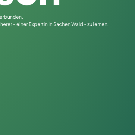
verbunden.
er - einer Expertin in Sachen Wald - zu lernen.