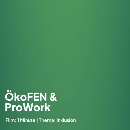
ÖkoFEN &
ProWork
Film: 1 Minute | Thema: Inklusion