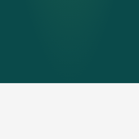
Ein respektvoller Umgang und eine
wertschätzende Kommunikation sind fester