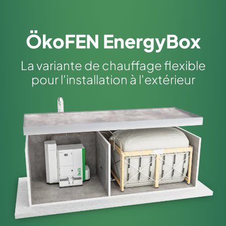
ÖkoFEN EnergyBox
La variante de chauffage flexible
pour l'installation à l'extérieur