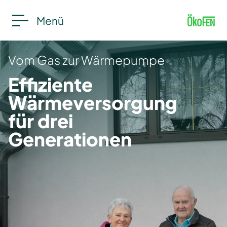
Menü
Vom Gas zur Wärmepumpe
Effiziente
Wärmeversorgung
für drei
Generationen