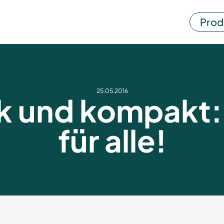
Prod
25.05.2016
k und kompakt:
für alle!