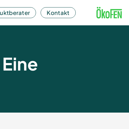
uktberater
Kontakt
 Eine