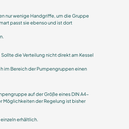
en nur wenige Handgriffe, um die Gruppe
art passt sie ebenso und ist dort
n.
ollte die Verteilung nicht direkt am Kessel
 auch im Bereich der Pumpengruppen einen
 Pumpengruppe auf der Größe eines DIN A4-
r Möglichkeiten der Regelung ist bisher
inzeln erhältlich.