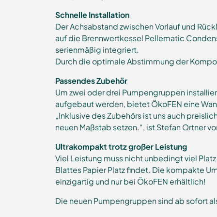
Schnelle Installation
Der Achsabstand zwischen Vorlauf und Rück
auf die Brennwertkessel Pellematic Condens 
serienmäßig integriert.
Durch die optimale Abstimmung der Komponente
Passendes Zubehör
Um zwei oder drei Pumpengruppen installieren
aufgebaut werden, bietet ÖkoFEN eine Wand
„Inklusive des Zubehörs ist uns auch preisl
neuen Maßstab setzen.“, ist Stefan Ortner 
Ultrakompakt trotz großer Leistung
Viel Leistung muss nicht unbedingt viel Pla
Blattes Papier Platz findet. Die kompakte U
einzigartig und nur bei ÖkoFEN erhältlich!
Die neuen Pumpengruppen sind ab sofort als Z