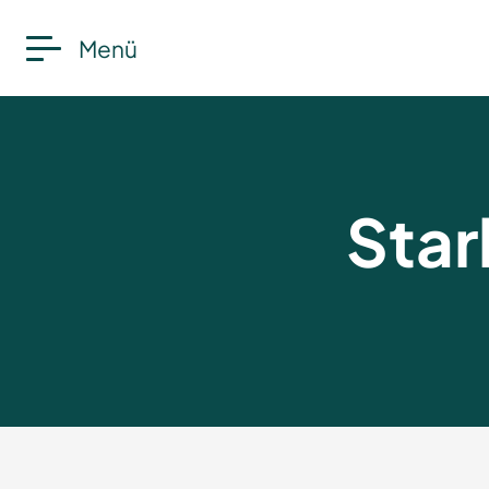
Menü
Star