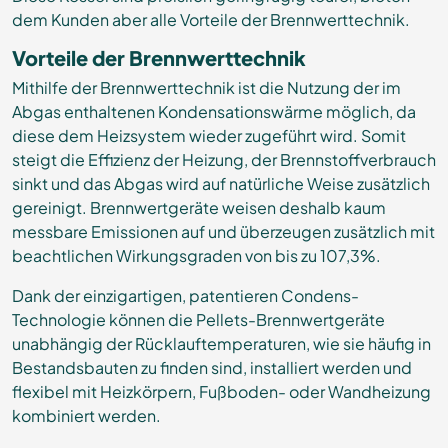
dem Kunden aber alle Vorteile der Brennwerttechnik.
Vorteile der Brennwerttechnik
Mithilfe der Brennwerttechnik ist die Nutzung der im
Abgas enthaltenen Kondensationswärme möglich, da
diese dem Heizsystem wieder zugeführt wird. Somit
steigt die Effizienz der Heizung, der Brennstoffverbrauch
sinkt und das Abgas wird auf natürliche Weise zusätzlich
gereinigt. Brennwertgeräte weisen deshalb kaum
messbare Emissionen auf und überzeugen zusätzlich mit
beachtlichen Wirkungsgraden von bis zu 107,3%.
Dank der einzigartigen, patentieren Condens-
Technologie können die Pellets-Brennwertgeräte
unabhängig der Rücklauftemperaturen, wie sie häufig in
Bestandsbauten zu finden sind, installiert werden und
flexibel mit Heizkörpern, Fußboden- oder Wandheizung
kombiniert werden.