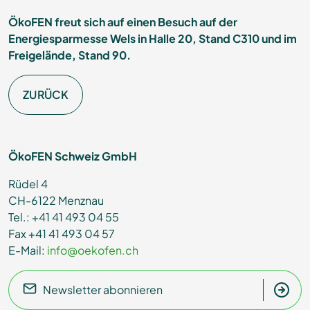
ÖkoFEN freut sich auf einen Besuch auf der
Energiesparmesse Wels in Halle 20, Stand C310 und im
Freigelände, Stand 90.
ZURÜCK
ÖkoFEN Schweiz GmbH
Rüdel 4
CH-6122 Menznau
Tel.: +41 41 493 04 55
Fax +41 41 493 04 57
E-Mail:
info@oekofen.ch
Newsletter abonnieren