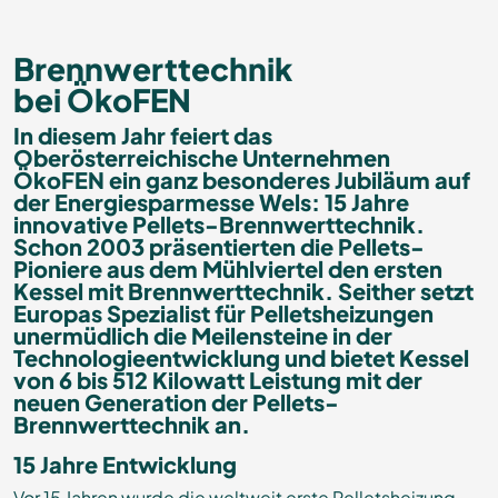
Brennwerttechnik
bei ÖkoFEN
In diesem Jahr feiert das
Oberösterreichische Unternehmen
ÖkoFEN ein ganz besonderes Jubiläum auf
der Energiesparmesse Wels: 15 Jahre
innovative Pellets-Brennwerttechnik.
Schon 2003 präsentierten die Pellets-
Pioniere aus dem Mühlviertel den ersten
Kessel mit Brennwerttechnik. Seither setzt
Europas Spezialist für Pelletsheizungen
unermüdlich die Meilensteine in der
Technologieentwicklung und bietet Kessel
von 6 bis 512 Kilowatt Leistung mit der
neuen Generation der Pellets-
Brennwerttechnik an.
15 Jahre Entwicklung
Vor 15 Jahren wurde die weltweit erste Pelletsheizung