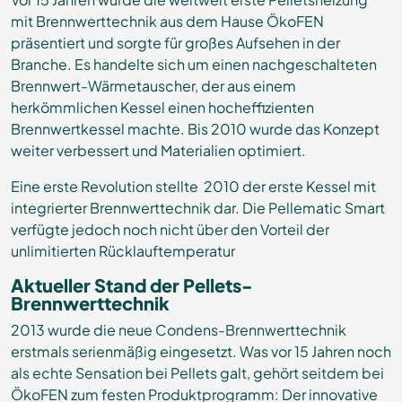
mit Brennwerttechnik aus dem Hause ÖkoFEN
präsentiert und sorgte für großes Aufsehen in der
Branche. Es handelte sich um einen nachgeschalteten
Brennwert-Wärmetauscher, der aus einem
herkömmlichen Kessel einen hocheffizienten
Brennwertkessel machte. Bis 2010 wurde das Konzept
weiter verbessert und Materialien optimiert.
Eine erste Revolution stellte 2010 der erste Kessel mit
integrierter Brennwerttechnik dar. Die Pellematic Smart
verfügte jedoch noch nicht über den Vorteil der
unlimitierten Rücklauftemperatur
Aktueller Stand der Pellets-
Brennwerttechnik
2013 wurde die neue Condens-Brennwerttechnik
erstmals serienmäßig eingesetzt. Was vor 15 Jahren noch
als echte Sensation bei Pellets galt, gehört seitdem bei
ÖkoFEN zum festen Produktprogramm: Der innovative