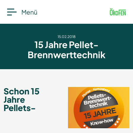
Menü
15.02.2018
15 Jahre Pellet-
Brennwerttechnik
Schon 15
Jahre
Pellets-