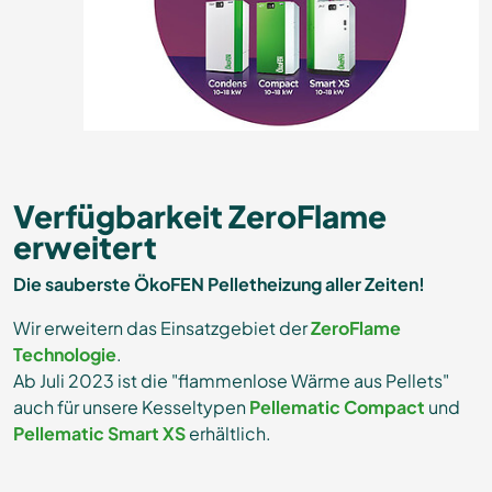
Verfügbarkeit ZeroFlame
erweitert
Die sauberste ÖkoFEN Pelletheizung aller Zeiten!
Wir erweitern das Einsatzgebiet der
ZeroFlame
Technologie
.
Ab Juli 2023 ist die "flammenlose Wärme aus Pellets"
auch für unsere Kesseltypen
Pellematic Compact
und
Pellematic Smart XS
erhältlich.