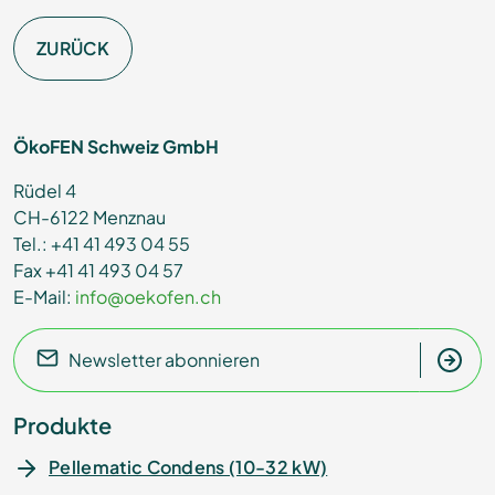
ZURÜCK
ÖkoFEN Schweiz GmbH
Rüdel 4
CH-6122 Menznau
Tel.: +41 41 493 04 55
Fax +41 41 493 04 57
E-Mail:
info@oekofen.ch
Newsletter abonnieren
Produkte
Pellematic Condens (10-32 kW)