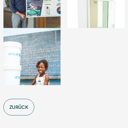
ZURÜCK