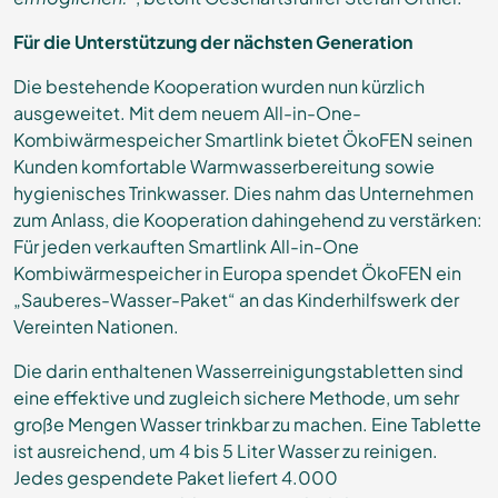
Für die Unterstützung der nächsten Generation
Die bestehende Kooperation wurden nun kürzlich
ausgeweitet. Mit dem neuem All-in-One-
Kombiwärmespeicher Smartlink bietet ÖkoFEN seinen
Kunden komfortable Warmwasserbereitung sowie
hygienisches Trinkwasser. Dies nahm das Unternehmen
zum Anlass, die Kooperation dahingehend zu verstärken:
Für jeden verkauften Smartlink All-in-One
Kombiwärmespeicher in Europa spendet ÖkoFEN ein
„Sauberes-Wasser-Paket“ an das Kinderhilfswerk der
Vereinten Nationen.
Die darin enthaltenen Wasserreinigungstabletten sind
eine effektive und zugleich sichere Methode, um sehr
große Mengen Wasser trinkbar zu machen. Eine Tablette
ist ausreichend, um 4 bis 5 Liter Wasser zu reinigen.
Jedes gespendete Paket liefert 4.000