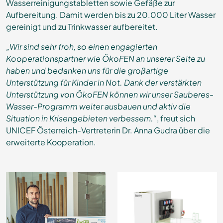
Wasserreinigungstabletten sowie Gefäße zur
Aufbereitung. Damit werden bis zu 20.000 Liter Wasser
gereinigt und zu Trinkwasser aufbereitet.
„Wir sind sehr froh, so einen engagierten
Kooperationspartner wie ÖkoFEN an unserer Seite zu
haben und bedanken uns für die großartige
Unterstützung für Kinder in Not. Dank der verstärkten
Unterstützung von ÖkoFEN können wir unser Sauberes-
Wasser-Programm weiter ausbauen und aktiv die
Situation in Krisengebieten verbessern.“
, freut sich
UNICEF Österreich-Vertreterin Dr. Anna Gudra über die
erweiterte Kooperation.