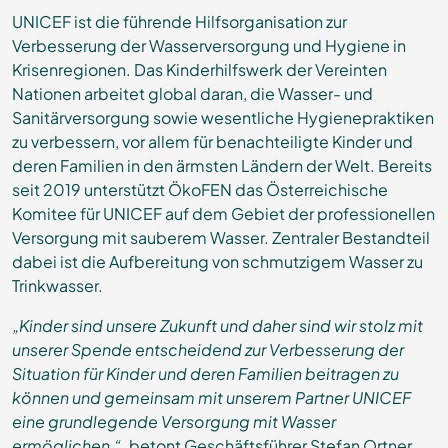
UNICEF ist die führende Hilfsorganisation zur
Verbesserung der Wasserversorgung und Hygiene in
Krisenregionen. Das Kinderhilfswerk der Vereinten
Nationen arbeitet global daran, die Wasser- und
Sanitärversorgung sowie wesentliche Hygienepraktiken
zu verbessern, vor allem für benachteiligte Kinder und
deren Familien in den ärmsten Ländern der Welt. Bereits
seit 2019 unterstützt ÖkoFEN das Österreichische
Komitee für UNICEF auf dem Gebiet der professionellen
Versorgung mit sauberem Wasser. Zentraler Bestandteil
dabei ist die Aufbereitung von schmutzigem Wasser zu
Trinkwasser.
„Kinder sind unsere Zukunft und daher sind wir stolz mit
unserer Spende entscheidend zur Verbesserung der
Situation für Kinder und deren Familien beitragen zu
können und gemeinsam mit unserem Partner UNICEF
eine grundlegende Versorgung mit Wasser
ermöglichen.“
, betont Geschäftsführer Stefan Ortner.