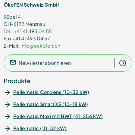
ÖkoFEN Schweiz GmbH
Rüdel 4
CH-6122 Menznau
Tel.: +41 41 493 04 55
Fax +41 41 493 04 57
E-Mail:
info@oekofen.ch
Newsletter abonnieren
Produkte
Pellematic Condens (10-32 kW)
Pellematic Smart XS (10-18 kW)
Pellematic Maxi mit BWT (41-256 kW)
Pellematic (10-32 kW)