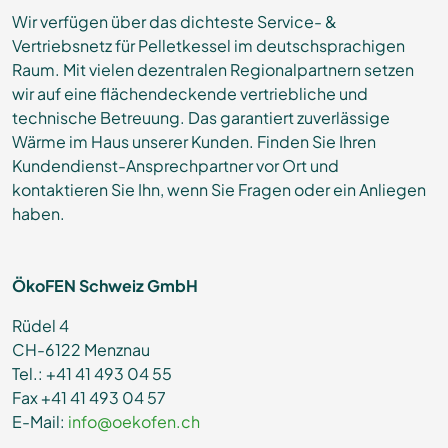
Wir verfügen über das dichteste Service- &
Vertriebsnetz für Pelletkessel im deutschsprachigen
Raum. Mit vielen dezentralen Regionalpartnern setzen
wir auf eine flächendeckende vertriebliche und
technische Betreuung. Das garantiert zuverlässige
Wärme im Haus unserer Kunden. Finden Sie Ihren
Kundendienst-Ansprechpartner vor Ort und
kontaktieren Sie Ihn, wenn Sie Fragen oder ein Anliegen
haben.
ÖkoFEN Schweiz GmbH
Rüdel 4
CH-6122 Menznau
Tel.: +41 41 493 04 55
Fax +41 41 493 04 57
E-Mail:
info@oekofen.ch