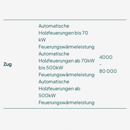
Automatische
Holzfeuerungen bis 70
kW
Feuerungswärmeleistung
Automatische
4000
Holzfeuerungen ab 70kW
Zug
-
bis 500kW
80 000
Feuerungswärmeleistung
Automatische
Holzfeuerungen ab
500kW
Feuerungswärmeleistung