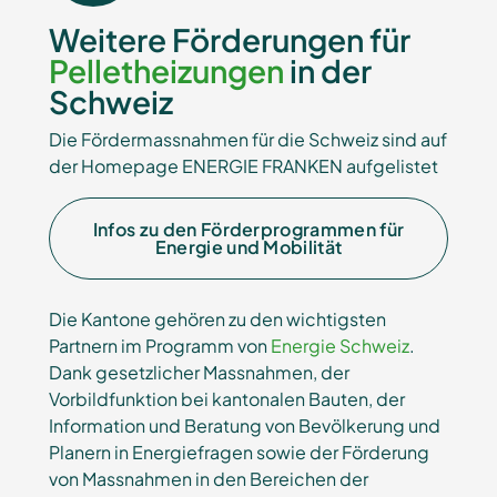
Weitere Förderungen für
Pelletheizungen
in der
Schweiz
Die Fördermassnahmen für die Schweiz sind auf
der Homepage ENERGIE FRANKEN aufgelistet
Infos zu den Förderprogrammen für
Energie und Mobilität
Die Kantone gehören zu den wichtigsten
Partnern im Programm von
Energie Schweiz
.
Dank gesetzlicher Massnahmen, der
Vorbildfunktion bei kantonalen Bauten, der
Information und Beratung von Bevölkerung und
Planern in Energiefragen sowie der Förderung
von Massnahmen in den Bereichen der