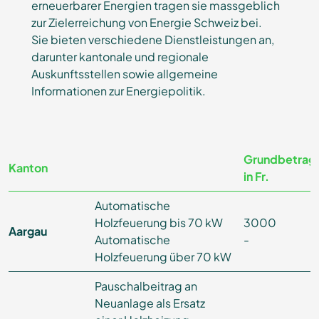
erneuerbarer Energien tragen sie massgeblich
zur Zielerreichung von Energie Schweiz bei.
Sie bieten verschiedene Dienstleistungen an,
darunter kantonale und regionale
Auskunftsstellen sowie allgemeine
Informationen zur Energiepolitik.
Grundbetrag
Kanton
in Fr.
Automatische
Holzfeuerung bis 70 kW
3000
Aargau
Automatische
-
Holzfeuerung über 70 kW
Pauschalbeitrag an
Neuanlage als Ersatz