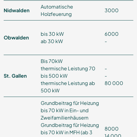
Automatische
Nidwalden
3000
Holzfeuerung
bis 30 kW
6000
Obwalden
ab 30 kW
-
Bis 70kW
thermische Leistung 70
-
St. Gallen
bis 500 kW
-
thermische Leistung ab
80 000
500 kW
Grundbeitrag für Heizung
bis 70 kW in Ein- und
Zweifamilienhäusern
Grundbeitrag für Heizung
8000
bis 70 kW in MFH (ab 3
14 000