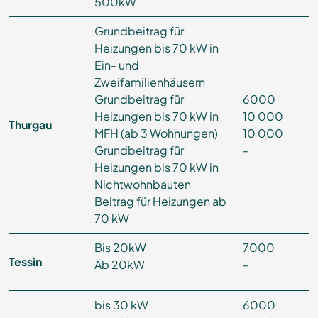
500kW
Grundbeitrag für
Heizungen bis 70 kW in
Ein- und
Zweifamilienhäusern
Grundbeitrag für
6000
Heizungen bis 70 kW in
10 000
Thurgau
MFH (ab 3 Wohnungen)
10 000
Grundbeitrag für
-
Heizungen bis 70 kW in
Nichtwohnbauten
Beitrag für Heizungen ab
70 kW
Bis 20kW
7000
Tessin
Ab 20kW
-
bis 30 kW
6000