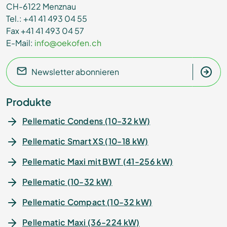
CH-6122 Menznau
Tel.: +41 41 493 04 55
Fax +41 41 493 04 57
E-Mail:
info@oekofen.ch
Newsletter abonnieren
Produkte
Pellematic Condens (10-32 kW)
Pellematic Smart XS (10-18 kW)
Pellematic Maxi mit BWT (41-256 kW)
Pellematic (10-32 kW)
Pellematic Compact (10-32 kW)
Pellematic Maxi (36-224 kW)