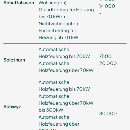
Schaffahusen
Wohnungen)
14 000
Grundbeitrag für Heizung
-
bis 70 kW in
Nichtwohnbauten
Förderbeitrag für
Heizung ab 70 kW
Automatische
Holzfeuerung bis 70kW
7500
Solothurn
Automatische
20 000
Holzfeuerung über 70kW
Automatische
Holzfeuerung bis 70kW
Automatische
-
Holzfeuerung über 70kW
Schwyz
-
bis 500kW
80 000
Automatische
Holzfeuerung über