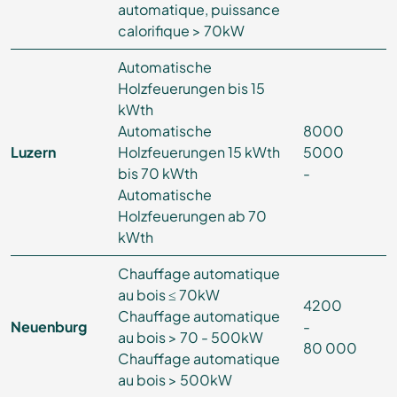
automatique, puissance
calorifique > 70kW
Automatische
Holzfeuerungen bis 15
kWth
Automatische
8000
Luzern
Holzfeuerungen 15 kWth
5000
bis 70 kWth
-
Automatische
Holzfeuerungen ab 70
kWth
Chauffage automatique
au bois ≤ 70kW
4200
Chauffage automatique
Neuenburg
-
au bois > 70 - 500kW
80 000
Chauffage automatique
au bois > 500kW