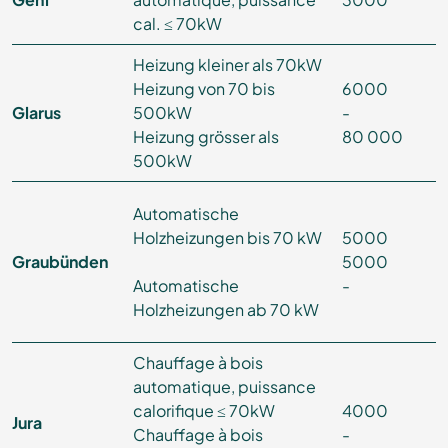
cal. ≤ 70kW
Heizung kleiner als 70kW
Heizung von 70 bis
6000
Glarus
500kW
-
Heizung grösser als
80 000
500kW
Automatische
Holzheizungen bis 70 kW
5000
Graubünden
5000
Automatische
-
Holzheizungen ab 70 kW
Chauffage à bois
automatique, puissance
calorifique ≤ 70kW
4000
Jura
Chauffage à bois
-