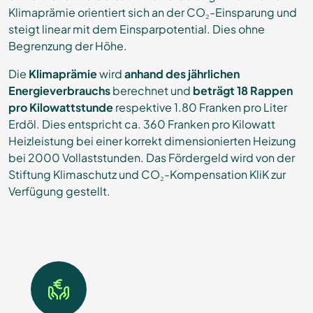
Klimaprämie orientiert sich an der CO₂-Einsparung und
steigt linear mit dem Einsparpotential. Dies ohne
Begrenzung der Höhe.
Die
Klimaprämie
wird
anhand des jährlichen
Energieverbrauchs
berechnet und
beträgt 18 Rappen
pro Kilowattstunde
respektive 1.80 Franken pro Liter
Erdöl. Dies entspricht ca. 360 Franken pro Kilowatt
Heizleistung bei einer korrekt dimensionierten Heizung
bei 2000 Vollaststunden. Das Fördergeld wird von der
Stiftung Klimaschutz und CO₂-Kompensation KliK zur
Verfügung gestellt.