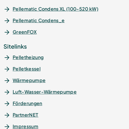
Pellematic Condens XL (100-520 kW)
Pellematic Condens_e
GreenFOX
Sitelinks
Pelletheizung
Pelletkessel
Wärmepumpe
Luft-Wasser-Wärmepumpe
Förderungen
PartnerNET
Impressum