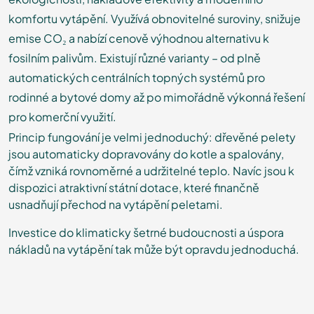
komfortu vytápění. Využívá obnovitelné suroviny, snižuje
emise CO₂ a nabízí cenově výhodnou alternativu k
fosilním palivům. Existují různé varianty – od plně
automatických centrálních topných systémů pro
rodinné a bytové domy až po mimořádně výkonná řešení
pro komerční využití.
Princip fungování je velmi jednoduchý: dřevěné pelety
jsou automaticky dopravovány do kotle a spalovány,
čímž vzniká rovnoměrné a udržitelné teplo. Navíc jsou k
dispozici atraktivní státní dotace, které finančně
usnadňují přechod na vytápění peletami.
Investice do klimaticky šetrné budoucnosti a úspora
nákladů na vytápění tak může být opravdu jednoduchá.