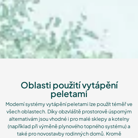
Oblasti použití vytápění
peletami
Moderní systémy vytápění peletami lze použít téměř ve
všech oblastech. Díky obzvláště prostorově úsporným
alternativám jsou vhodné i pro malé sklepy a kotelny
(například při výměně plynového topného systému) a
také pro novostavby rodinných domů. Kromě