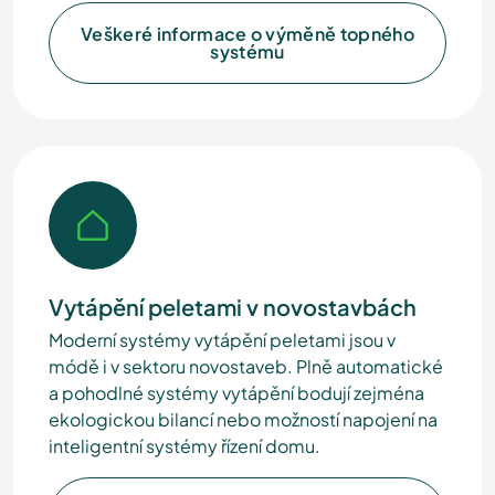
Veškeré informace o výměně topného
systému
Vytápění peletami v novostavbách
Moderní systémy vytápění peletami jsou v
módě i v sektoru novostaveb. Plně automatické
a pohodlné systémy vytápění bodují zejména
ekologickou bilancí nebo možností napojení na
inteligentní systémy řízení domu.