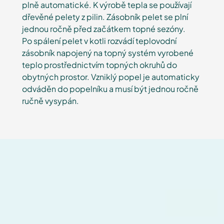
plně automatické. K výrobě tepla se používají
dřevěné pelety z pilin. Zásobník pelet se plní
jednou ročně před začátkem topné sezóny.
Po spálení pelet v kotli rozvádí teplovodní
zásobník napojený na topný systém vyrobené
teplo prostřednictvím topných okruhů do
obytných prostor. Vzniklý popel je automaticky
odváděn do popelníku a musí být jednou ročně
ručně vysypán.