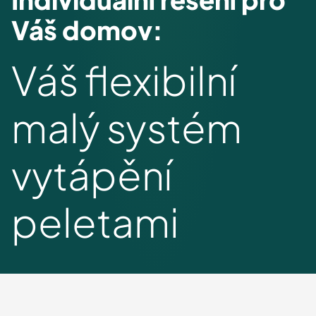
Váš domov:
Váš flexibilní
malý systém
vytápění
peletami