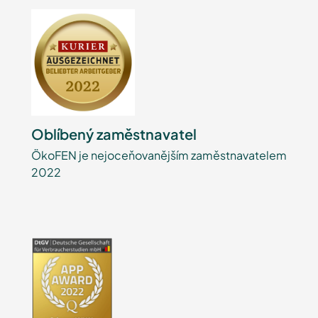
Oblíbený zaměstnavatel
ÖkoFEN je nejoceňovanějším zaměstnavatelem
2022