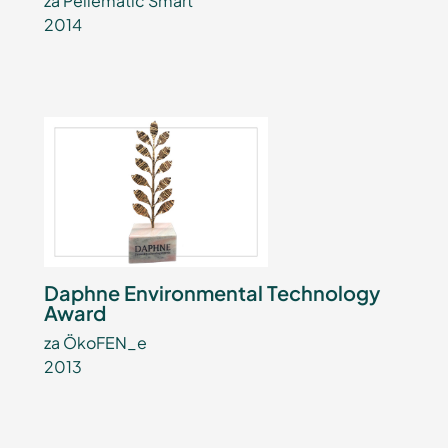
za Pellematic Smart
2014
Daphne Environmental Technology
Award
za ÖkoFEN_e
2013