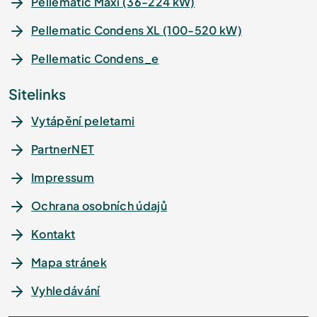
Pellematic Maxi (36-224 kW)
Pellematic Condens XL (100-520 kW)
Pellematic Condens_e
Sitelinks
Vytápění peletami
PartnerNET
Impressum
Ochrana osobních údajů
Kontakt
Mapa stránek
Vyhledávání