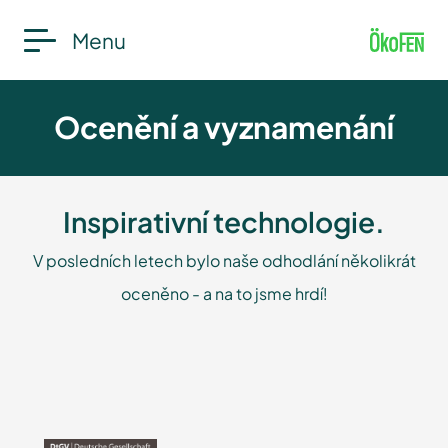
Menu
Ocenění a vyznamenání
Inspirativní technologie.
V posledních letech bylo naše odhodlání několikrát
oceněno - a na to jsme hrdí!