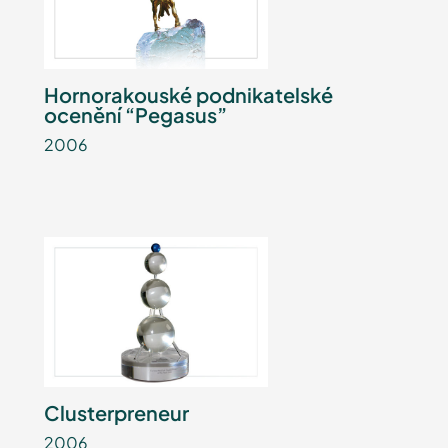
Hornorakouské podnikatelské
ocenění “Pegasus”
2006
Clusterpreneur
2006