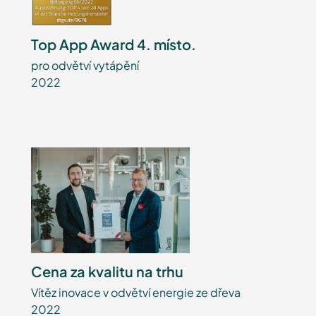
Top App Award 4. místo.
pro odvětví vytápění
2022
Cena za kvalitu na trhu
Vítěz inovace v odvětví energie ze dřeva
2022