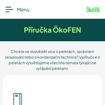
Menu
Příručka ÖkoFEN
Chcete se dozvědět více o peletách, správném
skladování nebo o kondenzační technice? V příručce o
peletách vysvětlujeme všechna témata týkající se
vytápění peletami.