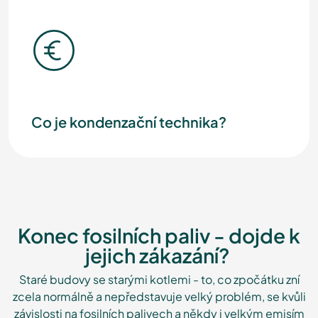
Co je kondenzační technika?
Konec fosilních paliv - dojde k
jejich zákazání?
Staré budovy se starými kotlemi - to, co zpočátku zní
zcela normálně a nepředstavuje velký problém, se kvůli
závislosti na fosilních palivech a někdy i velkým emisím