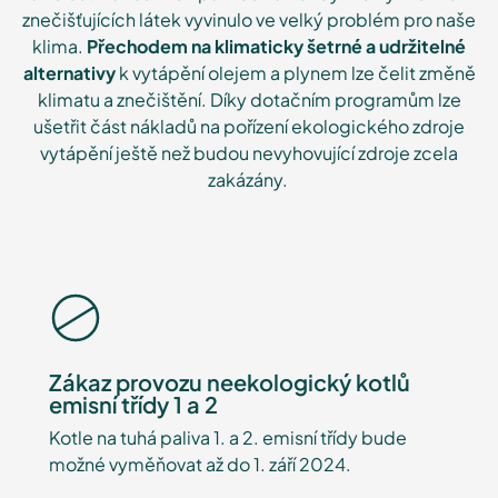
znečišťujících látek vyvinulo ve velký problém pro naše
klima.
Přechodem na klimaticky šetrné a udržitelné
alternativy
k vytápění olejem a plynem lze čelit změně
klimatu a znečištění. Díky dotačním programům lze
ušetřit část nákladů na pořízení ekologického zdroje
vytápění ještě než budou nevyhovující zdroje zcela
zakázány.
Zákaz provozu neekologický kotlů
emisní třídy 1 a 2
Kotle na tuhá paliva 1. a 2. emisní třídy bude
možné vyměňovat až do 1. září 2024.