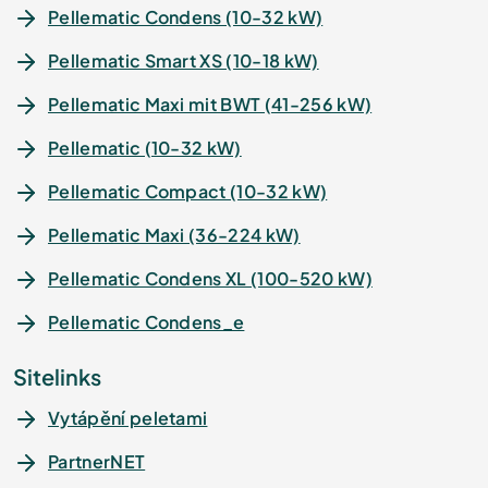
Pellematic Condens (10-32 kW)
Pellematic Smart XS (10-18 kW)
Pellematic Maxi mit BWT (41-256 kW)
Pellematic (10-32 kW)
Pellematic Compact (10-32 kW)
Pellematic Maxi (36-224 kW)
Pellematic Condens XL (100-520 kW)
Pellematic Condens_e
Sitelinks
Vytápění peletami
PartnerNET