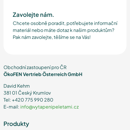
Zavolejte nám.
Chcete osobně poradit, potřebujete informační
materiál nebo máte dotaz k našim produktům?
Pak nám zavolejte, těšíme se na Vás!
Obchodní zastoupení pro ČR
ÖkoFEN Vertrieb Österreich GmbH
David Kehm
381 01 Český Krumlov
Tel: +420 775 990 280
E-mail:
info@vytapenipeletami.cz
Produkty