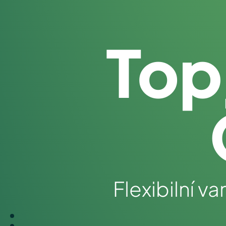
Top
Flexibilní v