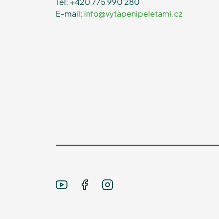
Tel: +420 775 990 280
E-mail:
info@vytapenipeletami.cz