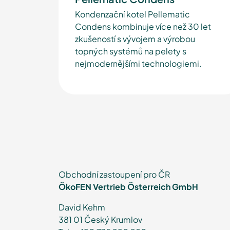
Kondenzační kotel Pellematic
Condens kombinuje více než 30 let
zkušeností s vývojem a výrobou
topných systémů na pelety s
nejmodernějšími technologiemi.
Obchodní zastoupení pro ČR
ÖkoFEN Vertrieb Österreich GmbH
David Kehm
381 01 Český Krumlov