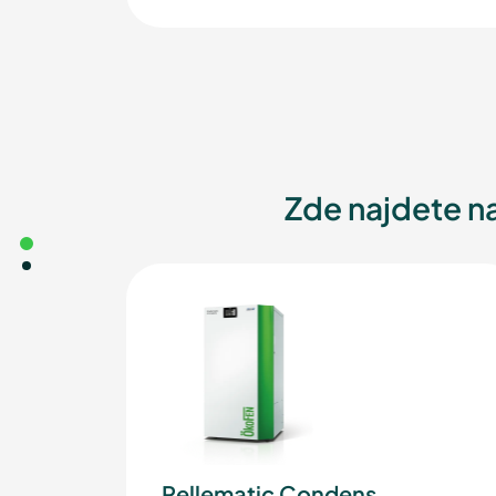
Zde najdete n
Pellematic Condens