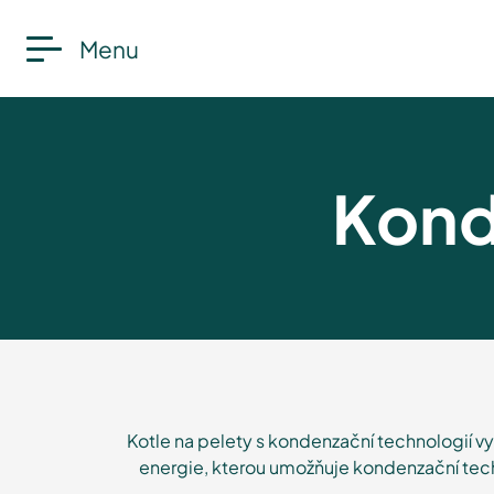
Menu
Kond
Kotle na pelety s kondenzační technologií v
energie, kterou umožňuje kondenzační tech