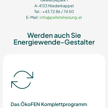
A-4133 Niederkappel
Tel.: +43 72 86 / 74 50
E-Mail:
info@pelletsheizung.at
Werden auch Sie
Energiewende-Gestalter
Das ÖkoFEN Komplettprogramm