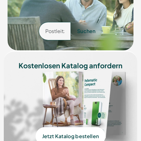
Suchen
Kostenlosen Katalog anfordern
Jetzt Katalog bestellen