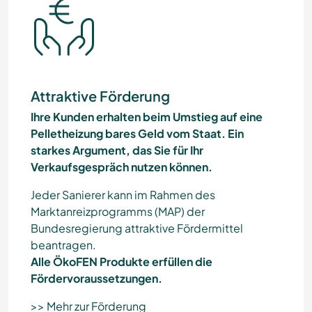
Attraktive Förderung
Ihre Kunden erhalten beim Umstieg auf eine
Pelletheizung bares Geld vom Staat. Ein
starkes Argument, das Sie für Ihr
Verkaufsgespräch nutzen können.
Jeder Sanierer kann im Rahmen des
Marktanreizprogramms (MAP) der
Bundesregierung attraktive Fördermittel
beantragen.
Alle ÖkoFEN Produkte erfüllen die
Fördervoraussetzungen.
>> Mehr zur Förderung