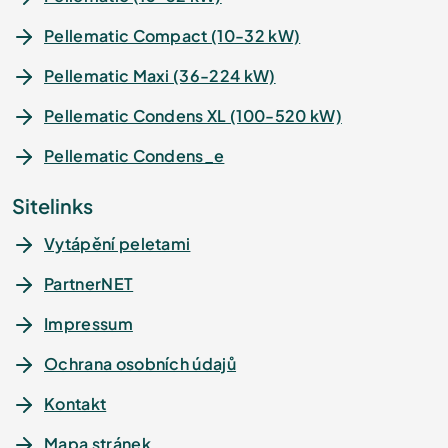
Pellematic Compact (10-32 kW)
Pellematic Maxi (36-224 kW)
Pellematic Condens XL (100-520 kW)
Pellematic Condens_e
Sitelinks
Vytápění peletami
PartnerNET
Impressum
Ochrana osobních údajů
Kontakt
Mapa stránek