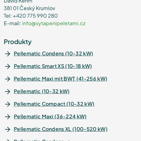
David Kehm
381 01 Český Krumlov
Tel: +420 775 990 280
E-mail:
info@vytapenipeletami.cz
Produkty
Pellematic Condens (10-32 kW)
Pellematic Smart XS (10-18 kW)
Pellematic Maxi mit BWT (41-256 kW)
Pellematic (10-32 kW)
Pellematic Compact (10-32 kW)
Pellematic Maxi (36-224 kW)
Pellematic Condens XL (100-520 kW)