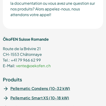
la documentation ou vous avez une question sur
nos produits? Alors appelez-nous, nous
attendons votre appel!
ÖkoFEN Suisse Romande
Route de la Brévire 21
CH-1553 Châtonnaye
Tel.: +41 79 966 62 99
E-Mail:
vente@oekofen.ch
Produits
Pellematic Condens (10-32 kW)
Pellematic Smart XS (10-18 kW)