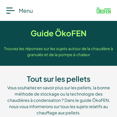
Menu
Guide ÖkoFEN
Trouvez les réponses sur les sujets autour de la chaudière à
granulés et de la pompe à chaleur
Tout sur les pellets
Vous souhaitez en savoir plus sur les pellets, la bonne
méthode de stockage ou la technologie des
chaudières à condensation ? Dans le guide ÖkoFEN,
nous vous informerons sur tous les sujets relatifs au
chauffage aux pellets.