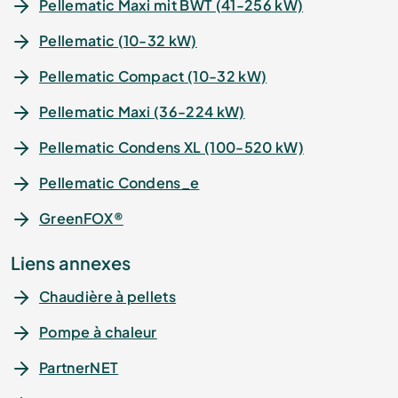
Pellematic Maxi mit BWT (41-256 kW)
Pellematic (10-32 kW)
Pellematic Compact (10-32 kW)
Pellematic Maxi (36-224 kW)
Pellematic Condens XL (100-520 kW)
Pellematic Condens_e
GreenFOX®
Liens annexes
Chaudière à pellets
Pompe à chaleur
PartnerNET