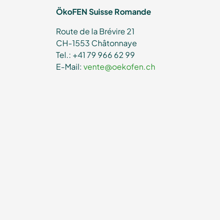
ÖkoFEN Suisse Romande
Route de la Brévire 21
CH-1553 Châtonnaye
Tel.: +41 79 966 62 99
E-Mail:
vente@oekofen.ch