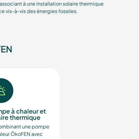
l’associant à une installation solaire thermique
e vis-à-vis des énergies fossiles.
FEN
pe à chaleur et
aire thermique
ombinant une pompe
aleur ÖkoFEN avec