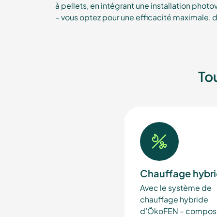
à pellets, en intégrant une installation photov
– vous optez pour une efficacité maximale, 
To
Chauffage hybr
Avec le système de
chauffage hybride
d’ÖkoFEN – compos