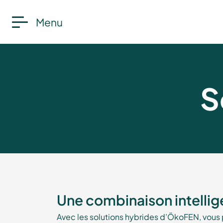
Menu
S
Une combinaison intellig
Avec les solutions hybrides d’ÖkoFEN, vous 