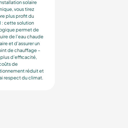
nstallation solaire
ique, vous tirez
e plus profit du
l : cette solution
ogique permet de
uire de l’eau chaude
aire et d’assurer un
int de chauffage –
plus d’efficacité,
coûts de
tionnement réduit et
ai respect du climat.