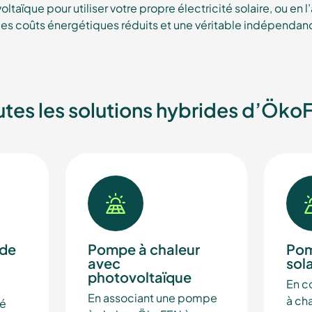
oltaïque pour utiliser votre propre électricité solaire, ou en 
des coûts énergétiques réduits et une véritable indépendanc
utes les solutions hybrides d’Öko
ide
Pompe à chaleur
Pom
avec
sol
photovoltaïque
En c
En associant une pompe
à ch
é