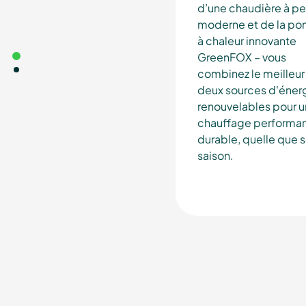
d’une chaudière à pe
moderne et de la p
à chaleur innovante
GreenFOX – vous
combinez le meilleur
deux sources d'éner
renouvelables pour u
chauffage performan
durable, quelle que so
saison.