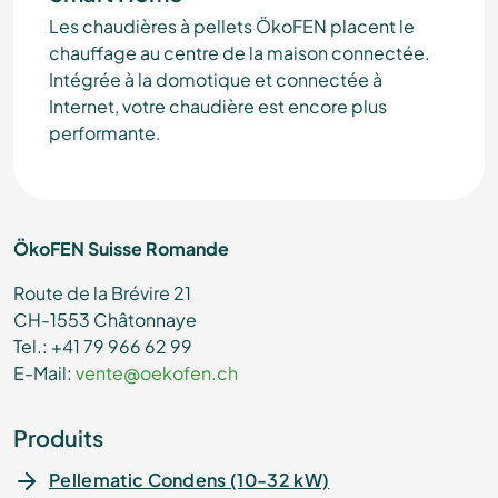
Les chaudières à pellets ÖkoFEN placent le
chauffage au centre de la maison connectée.
Intégrée à la domotique et connectée à
Internet, votre chaudière est encore plus
performante.
ÖkoFEN Suisse Romande
Route de la Brévire 21
CH-1553 Châtonnaye
Tel.: +41 79 966 62 99
E-Mail:
vente@oekofen.ch
Produits
Pellematic Condens (10-32 kW)