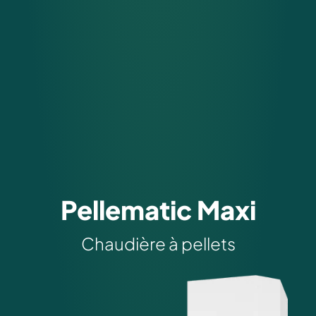
Pellematic Maxi
Chaudière à pellets