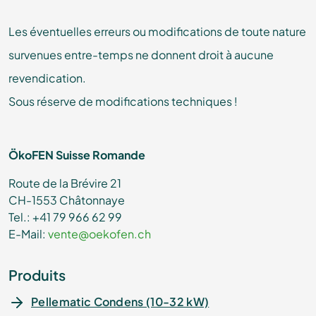
Les éventuelles erreurs ou modifications de toute nature
survenues entre-temps ne donnent droit à aucune
revendication.
Sous réserve de modifications techniques !
ÖkoFEN Suisse Romande
Route de la Brévire 21
CH-1553 Châtonnaye
Tel.: +41 79 966 62 99
E-Mail:
vente@oekofen.ch
Produits
Pellematic Condens (10-32 kW)