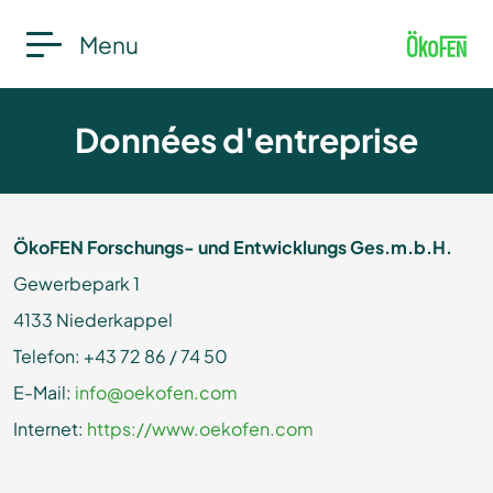
Menu
Données d'entreprise
ÖkoFEN Forschungs- und Entwicklungs Ges.m.b.H.
Gewerbepark 1
4133 Niederkappel
Telefon: +43 72 86 / 74 50
E-Mail:
info@oekofen.com
Internet:
https://www.oekofen.com