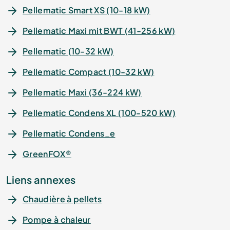
Pellematic Smart XS (10-18 kW)
Pellematic Maxi mit BWT (41-256 kW)
Pellematic (10-32 kW)
Pellematic Compact (10-32 kW)
Pellematic Maxi (36-224 kW)
Pellematic Condens XL (100-520 kW)
Pellematic Condens_e
GreenFOX®
Liens annexes
Chaudière à pellets
Pompe à chaleur