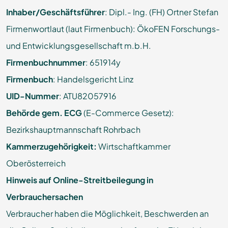
Inhaber/Geschäftsführer
: Dipl.- Ing. (FH) Ortner Stefan
Firmenwortlaut (laut Firmenbuch):
ÖkoFEN Forschungs-
und Entwicklungsgesellschaft m.b.H.
Firmenbuchnummer
:
651914y
Firmenbuch
: Handelsgericht Linz
UID-Nummer
: ATU82057916
Behörde gem. ECG
(E-Commerce Gesetz):
Bezirkshauptmannschaft Rohrbach
Kammerzugehörigkeit:
Wirtschaftkammer
Oberösterreich
Hinweis auf Online-Streitbeilegung in
Verbrauchersachen
Verbraucher haben die Möglichkeit, Beschwerden an