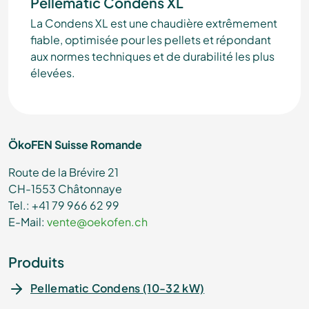
Pellematic Condens XL
La Condens XL est une chaudière extrêmement
fiable, optimisée pour les pellets et répondant
aux normes techniques et de durabilité les plus
élevées.
ÖkoFEN Suisse Romande
Route de la Brévire 21
CH-1553 Châtonnaye
Tel.: +41 79 966 62 99
E-Mail:
vente@oekofen.ch
Produits
Pellematic Condens (10-32 kW)