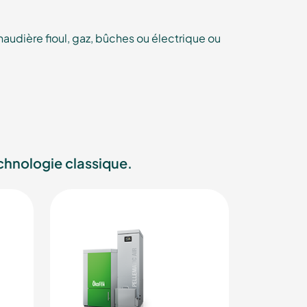
audière fioul, gaz, bûches ou électrique ou
echnologie classique.