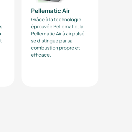
Pellematic Air
Grâce à la technologie
us
éprouvée Pellematic, la
n
Pellematic Air à air pulsé
t
se distingue par sa
combustion propre et
efficace.