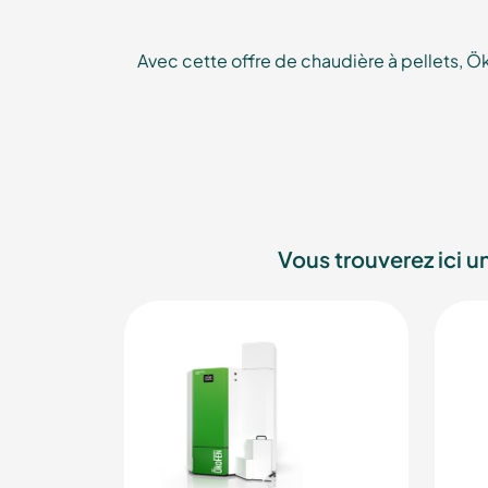
Avec cette offre de chaudière à pellets, Ö
Vous trouverez ici u