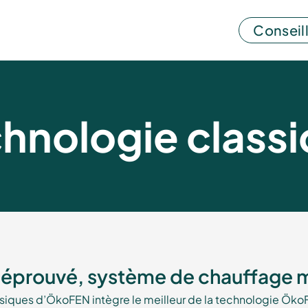
Conseill
hnologie class
éprouvé, système de chauffage
siques d’ÖkoFEN intègre le meilleur de la technologie Öko