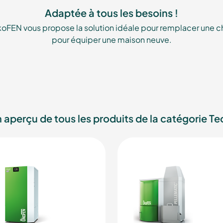
Adaptée à tous les besoins !
koFEN vous propose la solution idéale pour remplacer une ch
pour équiper une maison neuve.
n aperçu de tous les produits de la catégorie T