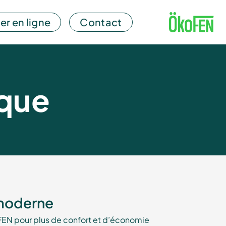
er en ligne
Contact
ique
 moderne
FEN pour plus de confort et d’économie