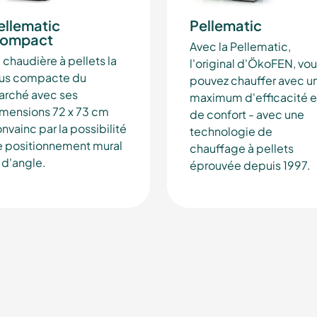
ellematic
Pellematic
ompact
Avec la Pellematic,
 chaudière à pellets la
l'original d'ÖkoFEN, vo
lus compacte du
pouvez chauffer avec u
rché avec ses
maximum d'efficacité e
mensions 72 x 73 cm
de confort - avec une
nvainc par la possibilité
technologie de
 positionnement mural
chauffage à pellets
 d'angle.
éprouvée depuis 1997.